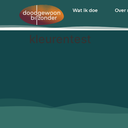
Wat ik doe
Over 
kleurentest