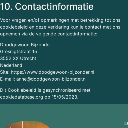
10. Contactinformatie
Voor vragen en/of opmerkingen met betrekking tot ons
cookiebeleid en deze verklaring kun je contact met ons
opnemen via de volgende contactinformatie:
Doodgewoon Bijzonder
Gresnigtstraat 15
3552 XX Utrecht
Nederland
Site:
https://www.doodgewoon-bijzonder.nl
E-mail:
anne@
doodgewoon-bijzonder.nl
Dit Cookiebeleid is gesynchroniseerd met
cookiedatabase.org
op 15/05/2023.
D